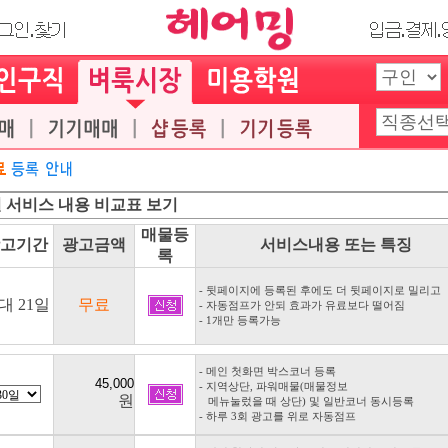
 서비스 내용 비교표 보기
매물등
고기간
광고금액
서비스내용 또는 특징
록
- 뒷페이지에 등록된 후에도 더 뒷페이지로 밀리고
대 21일
무료
- 자동점프가 안되 효과가 유료보다 떨어짐
- 1개만 등록가능
- 메인 첫화면 박스코너 등록
- 지역상단, 파워매물(매물정보
원
메뉴눌렀을 때 상단) 및 일반코너 동시등록
- 하루 3회 광고를 위로 자동점프