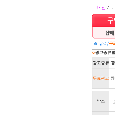
광고종류별
광고종류
광
무료광고
최
박스