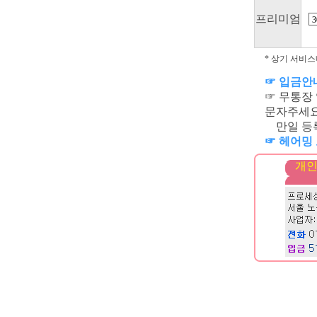
프리미엄
* 상기 서비스
☞ 입금안내
☞ 무통장
문자주세요
만일 등록
☞ 헤어밍 
개